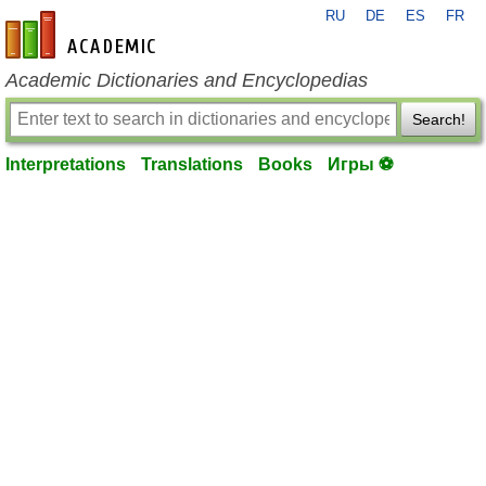
RU
DE
ES
FR
en-academic.com
Academic Dictionaries and Encyclopedias
Search!
Interpretations
Translations
Books
Игры ⚽